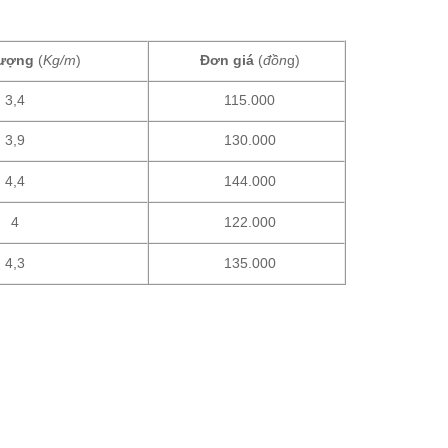
lượng
(
Kg/m
)
Đơn giá
(
đồn
g)
3,4
115.000
3,9
130.000
4,4
144.000
4
122.000
4,3
135.000