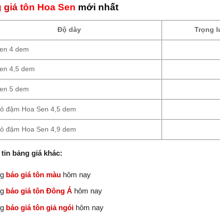
 giá
tôn
Hoa Sen
mới nhất
Độ dày
Trọng 
en 4 dem
en 4,5 dem
en 5 dem
ỏ đậm Hoa Sen 4,5 dem
ỏ đậm Hoa Sen 4,9 dem
tin bảng giá khác:
ng
báo giá tôn màu
hôm nay
ng
báo giá tôn Đông Á
hôm nay
ng
báo giá tôn giả ngói
hôm nay