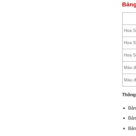
Bảng
Hoa S
Hoa S
Hoa S
Màu đ
Màu đ
Thông 
Bả
Bả
Bả