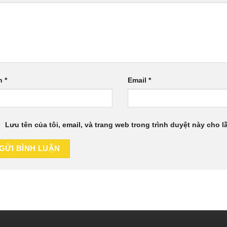
n
*
Email
*
Lưu tên của tôi, email, và trang web trong trình duyệt này cho lầ