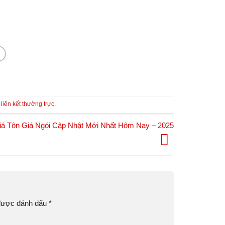
u
liên kết thường trực
.
iá Tôn Giá Ngói Cập Nhật Mới Nhất Hôm Nay – 2025
 được đánh dấu
*