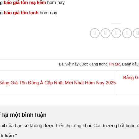
ng
báo giá tôn mạ kẽm
hôm nay
ng
báo giá tôn lạnh
hôm nay
Bài viết này được đăng trong
Tin tức
. Đánh dấ
Bảng G
ảng Giá Tôn Đông Á Cập Nhật Mới Nhất Hôm Nay 2025
 lại một bình luận
il của bạn sẽ không được hiển thị công khai.
Các trường bắt buộc
nh luận
*