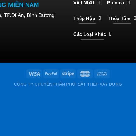
Việt Nhật
Pomina
NG MIỀN NAM
p, TP.Dĩ An, Bình Dương
Thép Hộp
Thép Tấm
Các Loại Khác
CÔNG TY CHUYÊN PHÂN PHỐI SẮT THÉP XÂY DỰNG